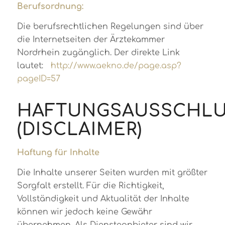
Berufsordnung:
Die berufsrechtlichen Regelungen sind über
die Internetseiten der Ärztekammer
Nordrhein zugänglich. Der direkte Link
lautet:
http://www.aekno.de/page.asp?
pageID=57
HAFTUNGSAUSSCHL
(DISCLAIMER)
Haftung für Inhalte
Die Inhalte unserer Seiten wurden mit größter
Sorgfalt erstellt. Für die Richtigkeit,
Vollständigkeit und Aktualität der Inhalte
können wir jedoch keine Gewähr
übernehmen. Als Diensteanbieter sind wir