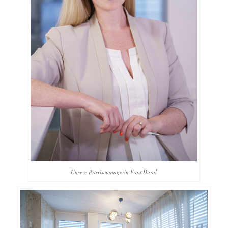
Unsere Praxismanagerin Frau Dural