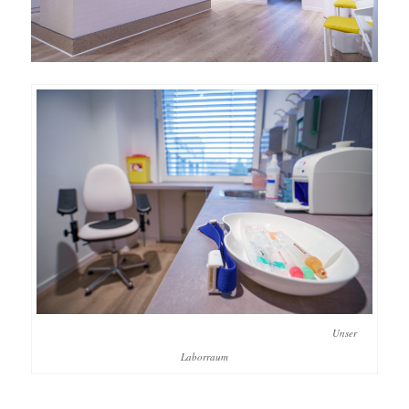
Unser
Laborraum