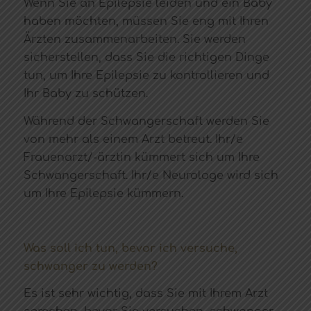
Wenn Sie an Epilepsie leiden und ein Baby
haben möchten, müssen Sie eng mit Ihren
Ärzten zusammenarbeiten. Sie werden
sicherstellen, dass Sie die richtigen Dinge
tun, um Ihre Epilepsie zu kontrollieren und
Ihr Baby zu schützen.
Während der Schwangerschaft werden Sie
von mehr als einem Arzt betreut. Ihr/e
Frauenarzt/-ärztin kümmert sich um Ihre
Schwangerschaft. Ihr/e Neurologe wird sich
um Ihre Epilepsie kümmern.
Was soll ich tun, bevor ich versuche,
schwanger zu werden?
Es ist sehr wichtig, dass Sie mit Ihrem Arzt