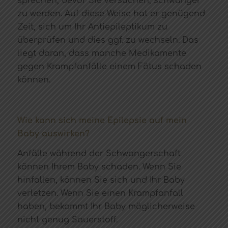
sprechen, bevor Sie versuchen, schwanger
zu werden. Auf diese Weise hat er genügend
Zeit, sich um Ihr Antiepileptikum zu
überprüfen und dies ggf. zu wechseln. Das
liegt daran, dass manche Medikamente
gegen Krampfanfälle einem Fötus schaden
können.
Wie kann sich meine Epilepsie auf mein
Baby auswirken?
Anfälle während der Schwangerschaft
können Ihrem Baby schaden. Wenn Sie
hinfallen, können Sie sich und Ihr Baby
verletzen. Wenn Sie einen Krampfanfall
haben, bekommt Ihr Baby möglicherweise
nicht genug Sauerstoff.