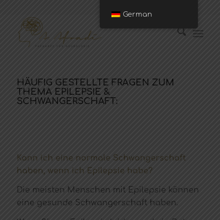
German
HÄUFIG GESTELLTE FRAGEN ZUM
THEMA EPILEPSIE &
SCHWANGERSCHAFT:
Kann ich eine normale Schwangerschaft
haben, wenn ich Epilepsie habe?
Die meisten Menschen mit Epilepsie können
eine gesunde Schwangerschaft haben.