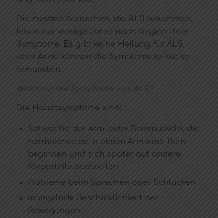
Die meisten Menschen, die ALS bekommen,
leben nur wenige Jahre nach Beginn ihrer
Symptome. Es gibt keine Heilung für ALS,
aber Ärzte können die Symptome teilweise
behandeln.
Was sind die Symptome von ALS?
Die Hauptsymptome sind:
Schwache der Arm- oder Beinmuskeln, die
normalerweise in einem Arm oder Bein
beginnen und sich später auf andere
Körperteile ausbreiten
Probleme beim Sprechen oder Schlucken
mangelnde Geschicklichkeit der
Bewegungen